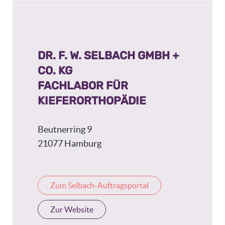
DR. F. W. SELBACH GMBH +
CO. KG
FACHLABOR FÜR
KIEFERORTHOPÄDIE
Beutnerring 9
21077 Hamburg
Zum Selbach-Auftragsportal
Zur Website