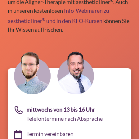
®
um die Aligner-Therapie mit aesthetic liner
. Auch
in unseren kostenlosen
Info-Webinaren zu
®
aesthetic liner
und in den KFO-Kursen
können Sie
Ihr Wissen auffrischen.
mittwochs von 13 bis 16 Uhr
Telefontermine nach Absprache
Termin vereinbaren